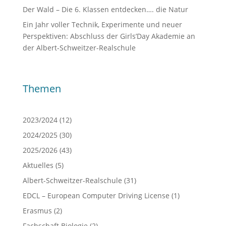
Der Wald – Die 6. Klassen entdecken…. die Natur
Ein Jahr voller Technik, Experimente und neuer
Perspektiven: Abschluss der Girls’Day Akademie an
der Albert-Schweitzer-Realschule
Themen
2023/2024
(12)
2024/2025
(30)
2025/2026
(43)
Aktuelles
(5)
Albert-Schweitzer-Realschule
(31)
EDCL – European Computer Driving License
(1)
Erasmus
(2)
Fachschaft Biologie
(2)