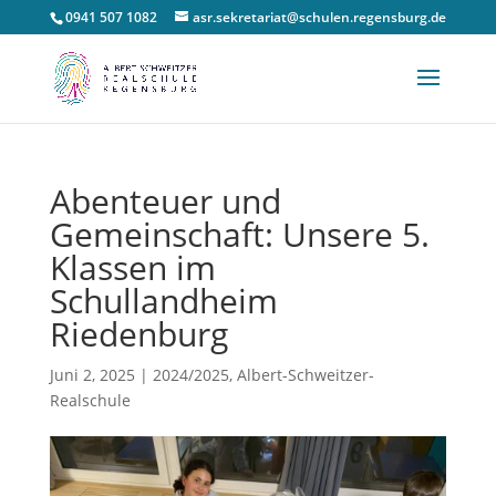
0941 507 1082
asr.sekretariat@schulen.regensburg.de
Abenteuer und
Gemeinschaft: Unsere 5.
Klassen im
Schullandheim
Riedenburg
Juni 2, 2025
|
2024/2025
,
Albert-Schweitzer-
Realschule