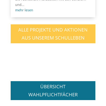
und...
mehr lesen
ALLE PROJEKTE UND AKTIONEN
AUS UNSEREM SCHULLEBEN
ÜBERSICHT
WAHLPFLICHTFÄCHER