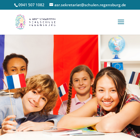
0941 507 1082
asr.sekretariat@schulen.regensburg.de