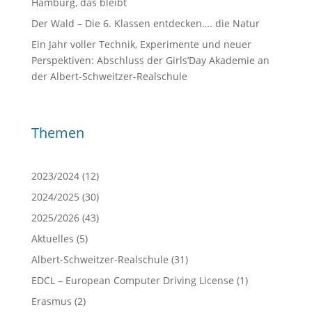
Hamburg, das bleibt
Der Wald – Die 6. Klassen entdecken…. die Natur
Ein Jahr voller Technik, Experimente und neuer
Perspektiven: Abschluss der Girls’Day Akademie an
der Albert-Schweitzer-Realschule
Themen
2023/2024
(12)
2024/2025
(30)
2025/2026
(43)
Aktuelles
(5)
Albert-Schweitzer-Realschule
(31)
EDCL – European Computer Driving License
(1)
Erasmus
(2)